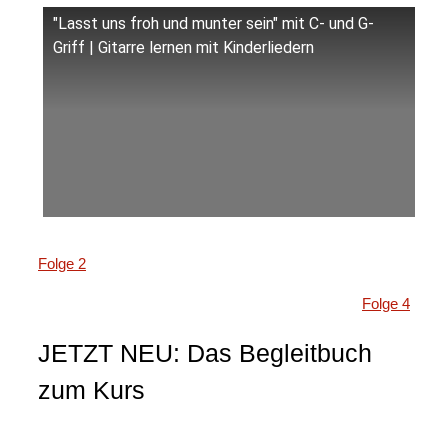
"Lasst uns froh und munter sein" mit C- und G-
Griff | Gitarre lernen mit Kinderliedern
Folge 2
Folge 4
JETZT NEU: Das Begleitbuch
zum Kurs