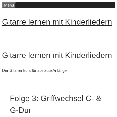
Zum
Menü
Inhalt
springen
Gitarre lernen mit Kinderliedern
Gitarre lernen mit Kinderliedern
Der Gitarrenkurs für absolute Anfänger
Folge 3: Griffwechsel C- &
G-Dur