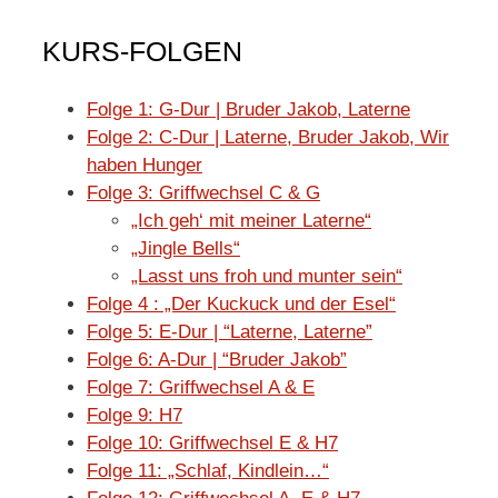
KURS-FOLGEN
Folge 1: G-Dur | Bruder Jakob, Laterne
Folge 2: C-Dur | Laterne, Bruder Jakob, Wir
haben Hunger
Folge 3: Griffwechsel C & G
„Ich geh‘ mit meiner Laterne“
„Jingle Bells“
„Lasst uns froh und munter sein“
Folge 4 : „Der Kuckuck und der Esel“
Folge 5: E-Dur | “Laterne, Laterne”
Folge 6: A-Dur | “Bruder Jakob”
Folge 7: Griffwechsel A & E
Folge 9: H7
Folge 10: Griffwechsel E & H7
Folge 11: „Schlaf, Kindlein…“