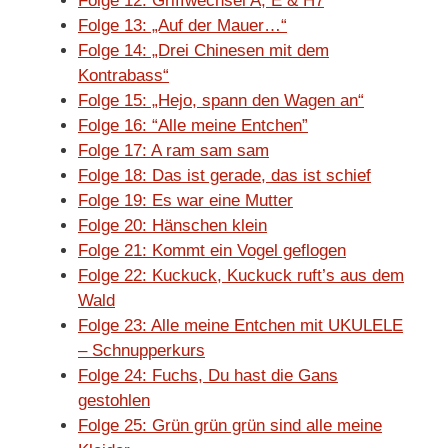
Folge 12: Griffwechsel A, E & H7
Folge 13: „Auf der Mauer…“
Folge 14: „Drei Chinesen mit dem
Kontrabass“
Folge 15: „Hejo, spann den Wagen an“
Folge 16: “Alle meine Entchen”
Folge 17: A ram sam sam
Folge 18: Das ist gerade, das ist schief
Folge 19: Es war eine Mutter
Folge 20: Hänschen klein
Folge 21: Kommt ein Vogel geflogen
Folge 22: Kuckuck, Kuckuck ruft’s aus dem
Wald
Folge 23: Alle meine Entchen mit UKULELE
– Schnupperkurs
Folge 24: Fuchs, Du hast die Gans
gestohlen
Folge 25: Grün grün grün sind alle meine