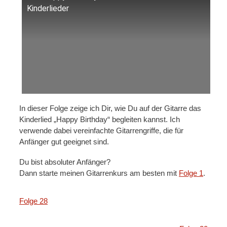
Kinderlieder
In dieser Folge zeige ich Dir, wie Du auf der Gitarre das
Kinderlied „Happy Birthday“ begleiten kannst. Ich
verwende dabei vereinfachte Gitarrengriffe, die für
Anfänger gut geeignet sind.
Du bist absoluter Anfänger?
Dann starte meinen Gitarrenkurs am besten mit
Folge 1
.
Folge 28