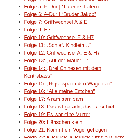
Folge 5: E-Dur | “Laterne, Laterne”
Folge 6: A-Dur | “Bruder Jakob”
Folge 7: Griffwechsel A & E
Folge 9: H7
Folge 10: Griffwechsel E & H7
Folge 11: „Schlaf, Kindlein…“
Folge 12: Griffwechsel A, E & H7
Folge 13: „Auf der Mauer…“
Folge 14: „Drei Chinesen mit dem
Kontrabass“
Folge 15: „Hejo, spann den Wagen an“
Folge 16: “Alle meine Entchen”
Folge 17: A ram sam sam
Folge 18: Das ist gerade, das ist schief
Folge 19: Es war eine Mutter
Folge 20: Hänschen klein
Folge 21: Kommt ein Vogel geflogen
Folge 22: Kuckuck, Kuckuck ruft’s aus dem